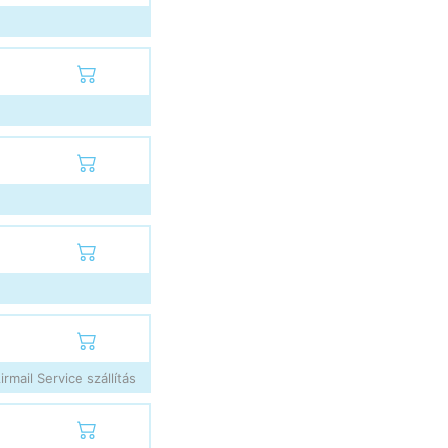
rmail Service szállítás