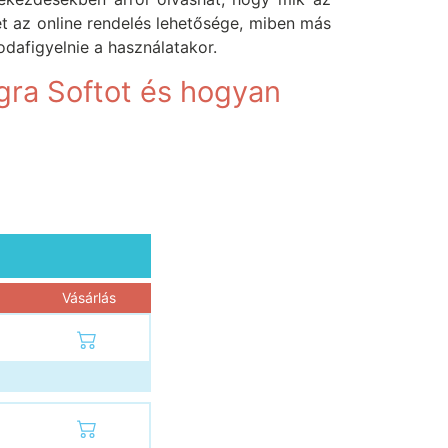
ét az online rendelés lehetősége, miben más
dafigyelnie a használatakor.
gra Softot és hogyan
Vásárlás