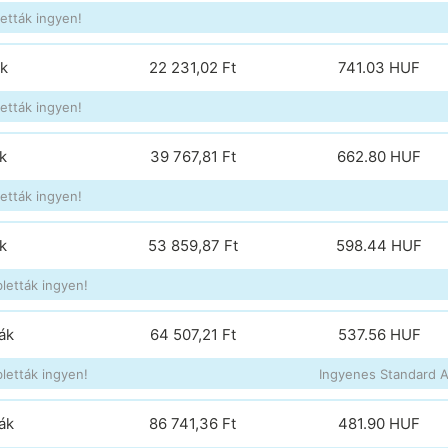
etták ingyen!
ák
22 231,02 Ft
741.03
HUF
etták ingyen!
k
39 767,81 Ft
662.80
HUF
etták ingyen!
k
53 859,87 Ft
598.44
HUF
letták ingyen!
ák
64 507,21 Ft
537.56
HUF
letták ingyen!
Ingyenes Standard Ai
ák
86 741,36 Ft
481.90
HUF