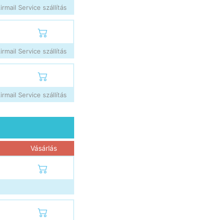
rmail Service szállítás
rmail Service szállítás
rmail Service szállítás
Vásárlás