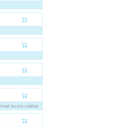
rmail Service szállítás