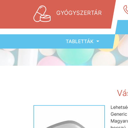
GYÓGYSZERTÁR
TABLETTÁK
Vá
Lehetsé
Generi
Magyar
hosszú 