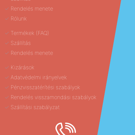
Rendelés menete
Rólunk
Termékek (FAQ)
Szállítás
Rendelés menete
Kizárások
Adatvédelmi irányelvek
Pénzvisszatérítési szabályok
Rendelés visszamondási szabályok
Szállítási szabályzat