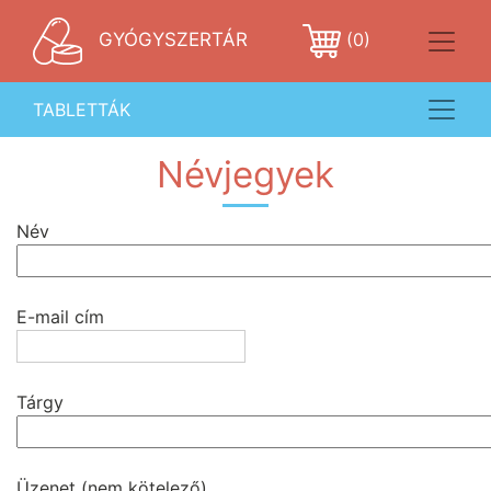
GYÓGYSZERTÁR
(0)
TABLETTÁK
Névjegyek
Név
E-mail cím
Tárgy
Üzenet (nem kötelező)