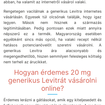
abban, ha valamit az internetről vásárol valaki.
Rengetegen vacilálnak a generikus Levitra internetes
vásárlásán. Egyesek túl olcsónak találják, hogy igaz
legyen. Mások nem hisznek a származás
legitimitásában. Pedig pontosan ezek miatt annyira
népszerű ez a termék. Magyarország esetében
egyébként sincs más opció, ha valaki recept nélkül
hatásos potencianövelőt szeretni vásárolni. A
generikus Levitra ára alacsonyabb és
megengedhetőbb, hiszen semmilyen felesleges költség
nem terheli az árucikket.
Hogyan érdemes 20 mg
generikus Levitrát vásárolni
online?
Érdemes lerázni a gátlásokat, amik egy kiteljesedett és