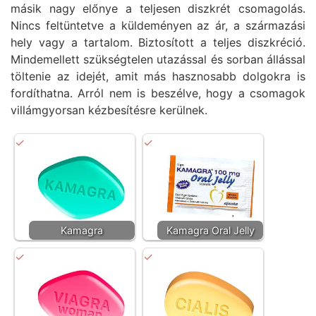
másik nagy előnye a teljesen diszkrét csomagolás.
Nincs feltüntetve a küldeményen az ár, a származási
hely vagy a tartalom. Biztosított a teljes diszkréció.
Mindemellett szükségtelen utazással és sorban állással
töltenie az idejét, amit más hasznosabb dolgokra is
fordíthatna. Arról nem is beszélve, hogy a csomagok
villámgyorsan kézbesítésre kerülnek.
Kamagra
Kamagra Oral Jelly