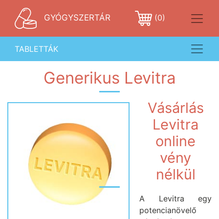
GYÓGYSZERTÁR
(0)
TABLETTÁK
Generikus Levitra
Vásárlás
Levitra
online
vény
nélkül
A Levitra egy
potencianövelő