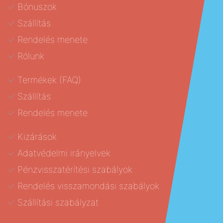
Bónuszok
Szállítás
Rendelés menete
Rólunk
Termékek (FAQ)
Szállítás
Rendelés menete
Kizárások
Adatvédelmi irányelvek
Pénzvisszatérítési szabályok
Rendelés visszamondási szabályok
Szállítási szabályzat