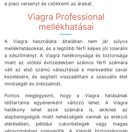
a piaci versenyt és csökkenti az árakat.
Viagra Professional
mellékhatásai
A Viagra használata általában nem jár súlyos
mellékhatásokkal, és a legtöbb férfi képes jól tolerálni
a készítményt. A Viagra hatékonysága és biztonsága
miatt az utóbbi évtizedekben számos férfi számára
vált az első számú választássá a merevedési zavar
kezelésére, és segített visszaállítani a szexuális élet
minőségét és önbizalmát.
Fontos megjegyezni, hogy a Viagra hatásának
időtartama egyénenként változó lehet. A Viagra
hatékony lehet azok számára is, akiknek az
alapbetegségük miatt nehézségeik vannak az erekció
elérésében, például cukorbetegek vagy magas
vérnyomásban szenvedők. A Viagrát biztonságosan