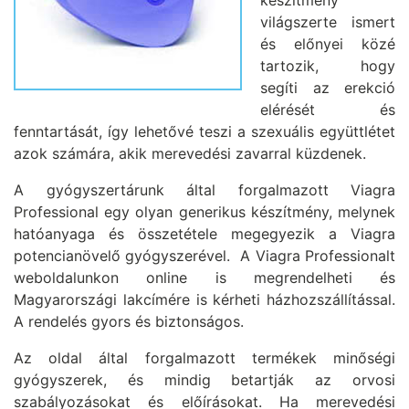
készítmény
világszerte ismert
és előnyei közé
tartozik, hogy
segíti az erekció
elérését és
fenntartását, így lehetővé teszi a szexuális együttlétet
azok számára, akik merevedési zavarral küzdenek.
A gyógyszertárunk által forgalmazott Viagra
Professional egy olyan generikus készítmény, melynek
hatóanyaga és összetétele megegyezik a Viagra
potencianövelő gyógyszerével. A Viagra Professionalt
weboldalunkon online is megrendelheti és
Magyarországi lakcímére is kérheti házhozszállítással.
A rendelés gyors és biztonságos.
Az oldal által forgalmazott termékek minőségi
gyógyszerek, és mindig betartják az orvosi
szabályozásokat és előírásokat. Ha merevedési