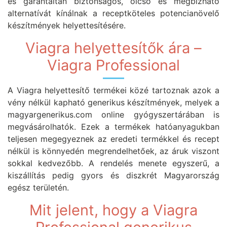
és garantáltan biztonságos, olcsó és megbízható
alternatívát kínálnak a receptköteles potencianövelő
készítmények helyettesítésére.
Viagra helyettesítők ára –
Viagra Professional
A Viagra helyettesítő termékei közé tartoznak azok a
vény nélkül kapható generikus készítmények, melyek a
magyargenerikus.com online gyógyszertárában is
megvásárolhatók. Ezek a termékek hatóanyagukban
teljesen megegyeznek az eredeti termékkel és recept
nélkül is könnyedén megrendelhetőek, az áruk viszont
sokkal kedvezőbb. A rendelés menete egyszerű, a
kiszállítás pedig gyors és diszkrét Magyarország
egész területén.
Mit jelent, hogy a Viagra