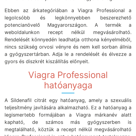
Ebben az árkategóriában a Viagra Professional a
legolcsóbb és legkönnyebben beszerezhető
potencianövelő Magyarországon. A termék a
weboldalunkon recept nélkül megvásárolható.
Rendelését könnyedén leadhatja otthona kényelméből,
nincs szükség orvosi vényre és nem kell sorban állnia
a gyógyszertárban. Adja le a rendelését és élvezze a
gyors és diszkrét kiszállítás előnyeit.
Viagra Professional
hatóanyaga
A Sildenafil citrát egy hatóanyag, amely a szexuális
teljesítmény javítására alkalmazható. Ez a hatóanyag a
legismertebb formájában a Viagra márkanév alatt
kapható, de számos más gyógyszerben is
megtalálható, köztük a recept nélkül megvásárolható