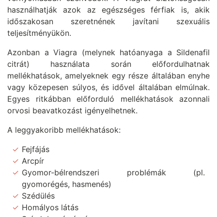
használhatják azok az egészséges férfiak is, akik
időszakosan szeretnének javítani szexuális
teljesítményükön.
Azonban a Viagra (melynek hatóanyaga a Sildenafil
citrát) használata során előfordulhatnak
mellékhatások, amelyeknek egy része általában enyhe
vagy közepesen súlyos, és idővel általában elmúlnak.
Egyes ritkábban előforduló mellékhatások azonnali
orvosi beavatkozást igényelhetnek.
A leggyakoribb mellékhatások:
Fejfájás
Arcpír
Gyomor-bélrendszeri problémák (pl.
gyomorégés, hasmenés)
Szédülés
Homályos látás