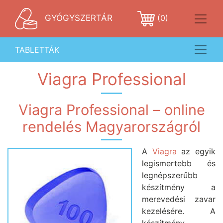
GYÓGYSZERTÁR
(0)
TABLETTÁK
Viagra Professional
Viagra Professional – online
rendelés Magyarországról
A
Viagra
az egyik
legismertebb és
legnépszerűbb
készítmény a
merevedési zavar
kezelésére. A