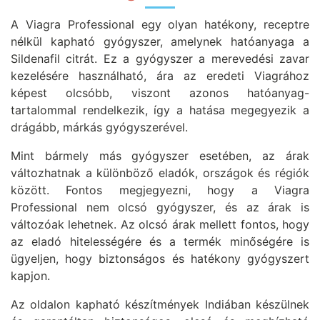
A Viagra Professional egy olyan hatékony, receptre
nélkül kapható gyógyszer, amelynek hatóanyaga a
Sildenafil citrát. Ez a gyógyszer a merevedési zavar
kezelésére használható, ára az eredeti Viagrához
képest olcsóbb, viszont azonos hatóanyag-
tartalommal rendelkezik, így a hatása megegyezik a
drágább, márkás gyógyszerével.
Mint bármely más gyógyszer esetében, az árak
változhatnak a különböző eladók, országok és régiók
között. Fontos megjegyezni, hogy a Viagra
Professional nem olcsó gyógyszer, és az árak is
változóak lehetnek. Az olcsó árak mellett fontos, hogy
az eladó hitelességére és a termék minőségére is
ügyeljen, hogy biztonságos és hatékony gyógyszert
kapjon.
Az oldalon kapható készítmények Indiában készülnek