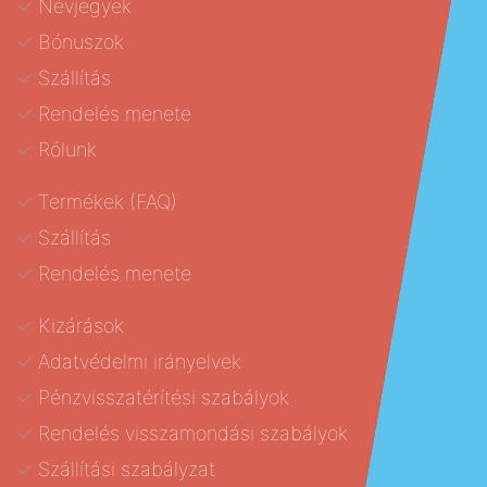
Névjegyek
Bónuszok
Szállítás
Rendelés menete
Rólunk
Termékek (FAQ)
Szállítás
Rendelés menete
Kizárások
Adatvédelmi irányelvek
Pénzvisszatérítési szabályok
Rendelés visszamondási szabályok
Szállítási szabályzat