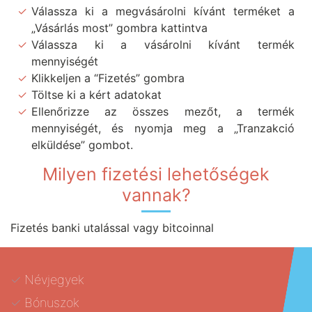
Válassza ki a megvásárolni kívánt terméket a
„Vásárlás most” gombra kattintva
Válassza ki a vásárolni kívánt termék
mennyiségét
Klikkeljen a “Fizetés” gombra
Töltse ki a kért adatokat
Ellenőrizze az összes mezőt, a termék
mennyiségét, és nyomja meg a „Tranzakció
elküldése” gombot.
Milyen fizetési lehetőségek
vannak?
Fizetés banki utalással vagy bitcoinnal
Névjegyek
Bónuszok