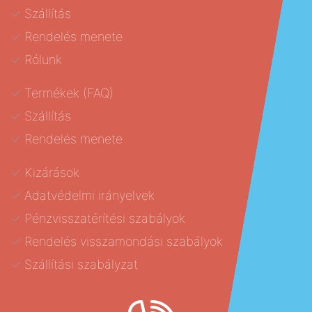
Szállítás
Rendelés menete
Rólunk
Termékek (FAQ)
Szállítás
Rendelés menete
Kizárások
Adatvédelmi irányelvek
Pénzvisszatérítési szabályok
Rendelés visszamondási szabályok
Szállítási szabályzat