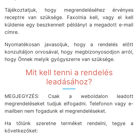
Tájékoztatjuk, hogy megrendeléséhez érvényes
receptre van szüksége. Faxolnia kell, vagy el kell
küldenie egy beszkennelt példányt a megadott e-mail
címre.
Nyomatékosan javasoljuk, hogy a rendelés előtt
konzultáljon orvosával, hogy megbizonyosodjon arról,
hogy Önnek melyik gyógyszerre van szüksége.
Mit kell tenni a rendelés
leadásához?
MEGJEGYZÉS: Csak a weboldalon leadott
megrendeléseket tudjuk elfogadni. Telefonon vagy e-
mailben nem fogadunk el megrendeléseket.
Ha tőlünk szeretne terméket rendelni, tegye a
következőket: