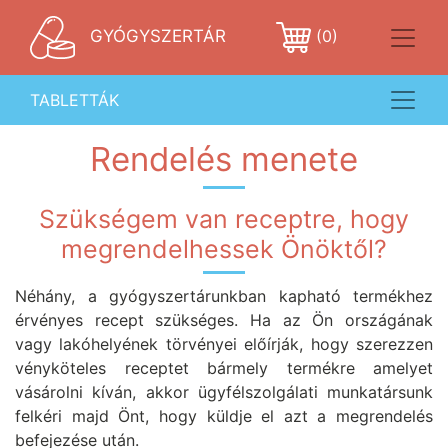
GYÓGYSZERTÁR
(0)
TABLETTÁK
Rendelés menete
Szükségem van receptre, hogy
megrendelhessek Önöktől?
Néhány, a gyógyszertárunkban kapható termékhez
érvényes recept szükséges. Ha az Ön országának
vagy lakóhelyének törvényei előírják, hogy szerezzen
vényköteles receptet bármely termékre amelyet
vásárolni kíván, akkor ügyfélszolgálati munkatársunk
felkéri majd Önt, hogy küldje el azt a megrendelés
befejezése után.