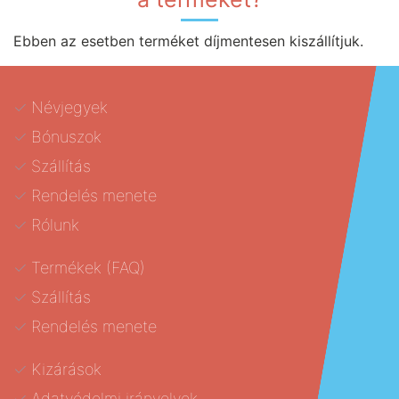
Ebben az esetben terméket díjmentesen kiszállítjuk.
Névjegyek
Bónuszok
Szállítás
Rendelés menete
Rólunk
Termékek (FAQ)
Szállítás
Rendelés menete
Kizárások
Adatvédelmi irányelvek