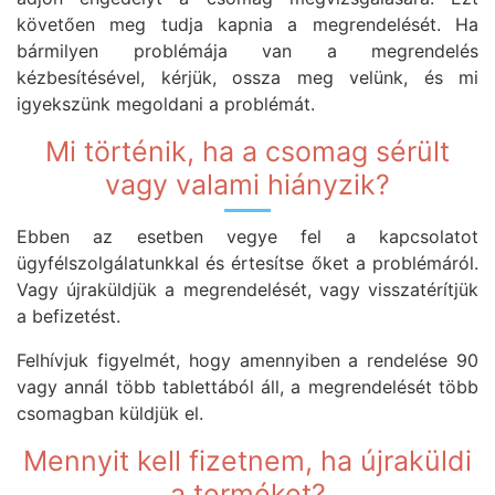
követően meg tudja kapnia a megrendelését. Ha
bármilyen problémája van a megrendelés
kézbesítésével, kérjük, ossza meg velünk, és mi
igyekszünk megoldani a problémát.
Mi történik, ha a csomag sérült
vagy valami hiányzik?
Ebben az esetben vegye fel a kapcsolatot
ügyfélszolgálatunkkal és értesítse őket a problémáról.
Vagy újraküldjük a megrendelését, vagy visszatérítjük
a befizetést.
Felhívjuk figyelmét, hogy amennyiben a rendelése 90
vagy annál több tablettából áll, a megrendelését több
csomagban küldjük el.
Mennyit kell fizetnem, ha újraküldi
a terméket?