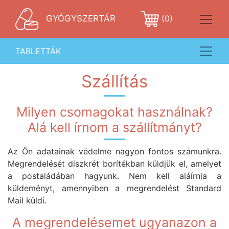
GYÓGYSZERTÁR
(0)
TABLETTÁK
Szállítás
Milyen csomagokat használnak?
Alá kell írnom a szállítmányt?
Az Ön adatainak védelme nagyon fontos számunkra.
Megrendelését diszkrét borítékban küldjük el, amelyet
a postaládában hagyunk. Nem kell aláírnia a
küldeményt, amennyiben a megrendelést Standard
Mail küldi.
A megrendelésemet ugyanazon a